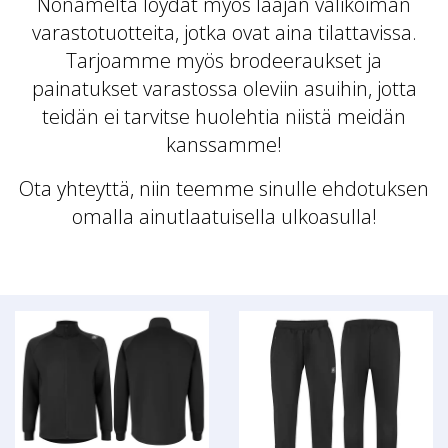
Nonamelta löydät myös laajan valikoiman
varastotuotteita, jotka ovat aina tilattavissa.
Tarjoamme myös brodeeraukset ja
painatukset varastossa oleviin asuihin, jotta
teidän ei tarvitse huolehtia niistä meidän
kanssamme!
Ota yhteyttä, niin teemme sinulle ehdotuksen
omalla ainutlaatuisella ulkoasulla!