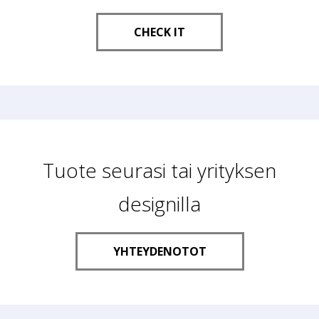
CHECK IT
Tuote seurasi tai yrityksen
designilla
YHTEYDENOTOT