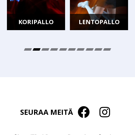
LENTOPALLO
KÄSIPALLO
SEURAA MEITÄ