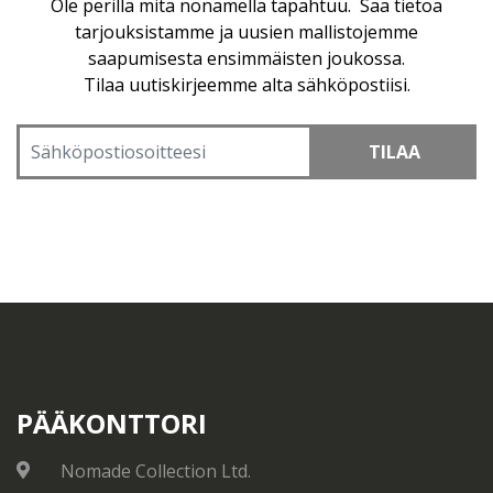
Ole perillä mitä nonamella tapahtuu. Saa tietoa
tarjouksistamme ja uusien mallistojemme
saapumisesta ensimmäisten joukossa.
Tilaa uutiskirjeemme alta sähköpostiisi.
TILAA
PÄÄKONTTORI
Nomade Collection Ltd.