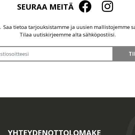
SEURAA MEITÄ
u. Saa tietoa tarjouksistamme ja uusien mallistojemme 
Tilaa uutiskirjeemme alta sähköpostiisi.
TI
YHTEYDENOTTOLOMAKE