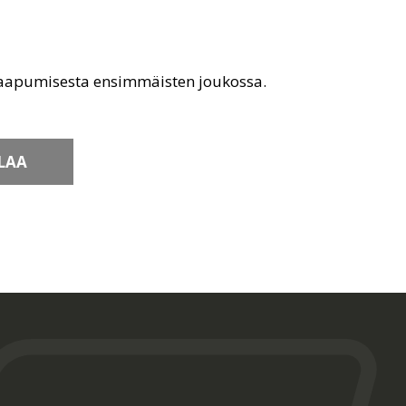
saapumisesta ensimmäisten joukossa.
LAA