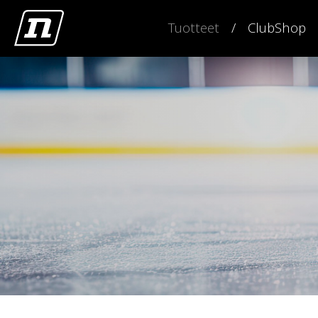
Tuotteet
ClubShop