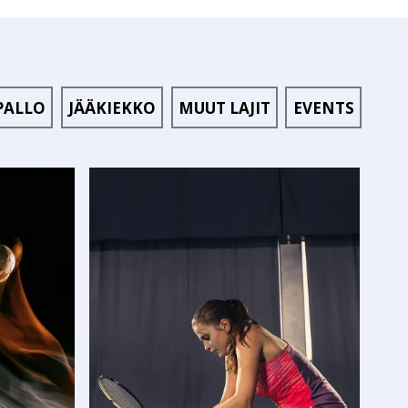
PALLO
JÄÄKIEKKO
MUUT LAJIT
EVENTS