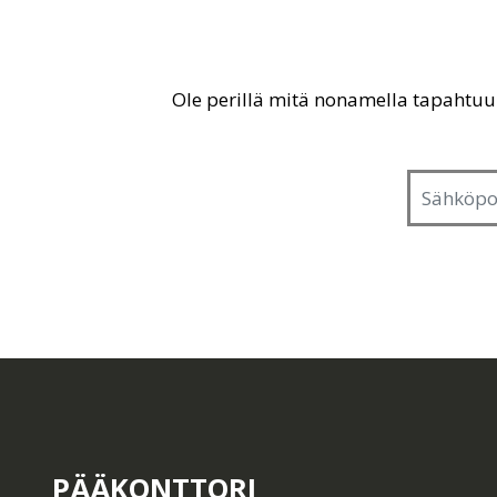
Ole perillä mitä nonamella tapahtu
PÄÄKONTTORI