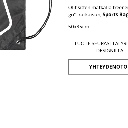
Olit sitten matkalla treen
go” -ratkaisun,
Sports Ba
50x35cm
TUOTE SEURASI TAI YR
DESIGNILLA
YHTEYDENOTO