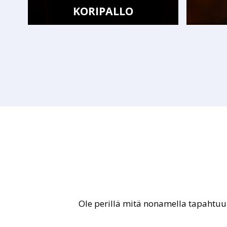
KORIPALLO
Ole perillä mitä nonamella tapahtu