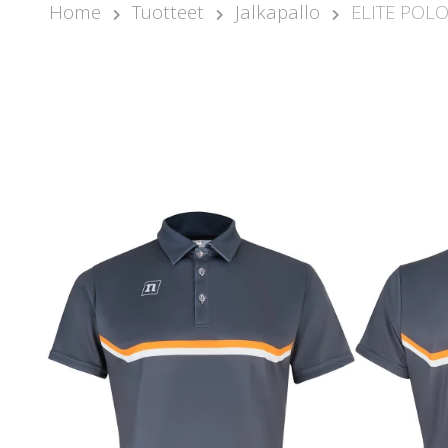
Home
Tuotteet
Jalkapallo
ELITE POLO