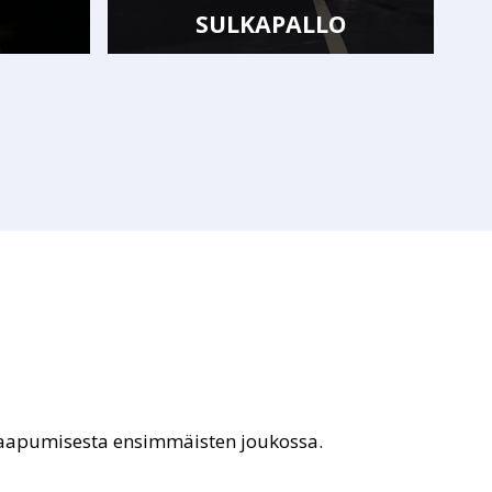
SULKAPALLO
saapumisesta ensimmäisten joukossa.