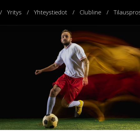
Yritys
Yhteystiedot
Clubline
Tilauspro