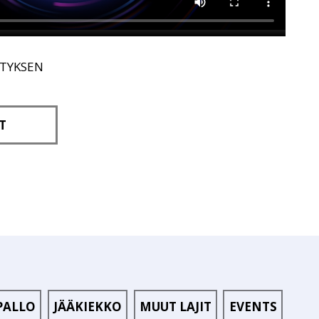
ITYKSEN
T
PALLO
JÄÄKIEKKO
MUUT LAJIT
EVENTS