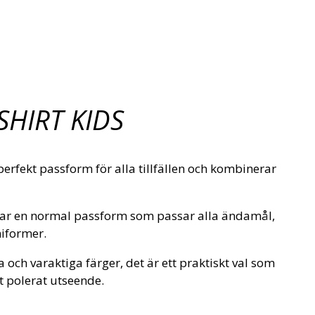
SHIRT KIDS
rfekt passform för alla tillfällen och kombinerar
 har en normal passform som passar alla ändamål,
niformer.
a och varaktiga färger, det är ett praktiskt val som
t polerat utseende.