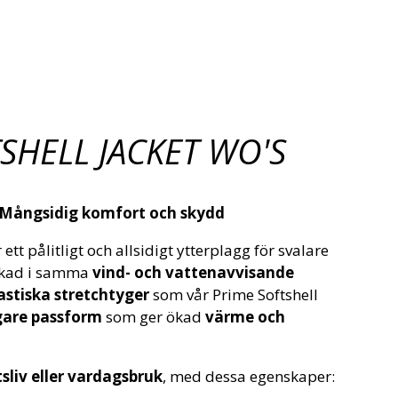
SHELL JACKET WO'S
– Mångsidig komfort och skydd
 ett pålitligt och allsidigt ytterplagg för svalare
rkad i samma
vind- och vattenavvisande
astiska stretchtyger
som vår Prime Softshell
gare passform
som ger ökad
värme och
tsliv eller vardagsbruk
, med dessa egenskaper: