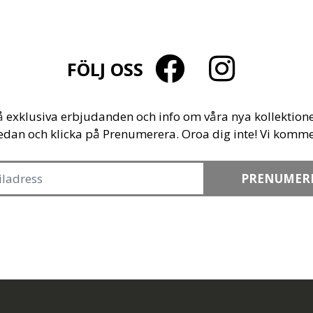
FÖLJ OSS
å exklusiva erbjudanden och info om våra nya kollektione
edan och klicka på Prenumerera. Oroa dig inte! Vi komme
PRENUMER