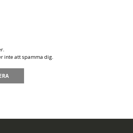
r.
r inte att spamma dig.
ERA