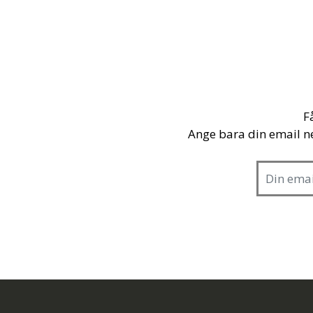
F
Ange bara din email n