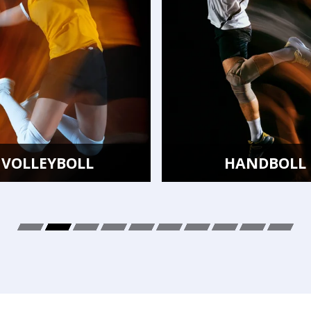
LL
HANDBOLL