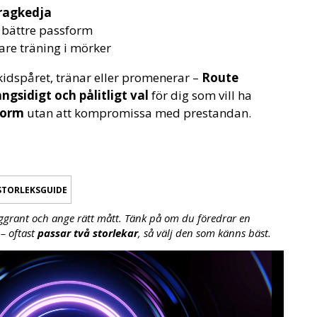
ragkedja
 bättre passform
are träning i mörker
idspåret, tränar eller promenerar –
Route
ngsidigt och pålitligt val
för dig som vill ha
form
utan att kompromissa med prestandan.
STORLEKSGUIDE
ggrant och ange rätt mått. Tänk på om du föredrar en
– oftast
passar två storlekar
, så välj den som känns bäst.