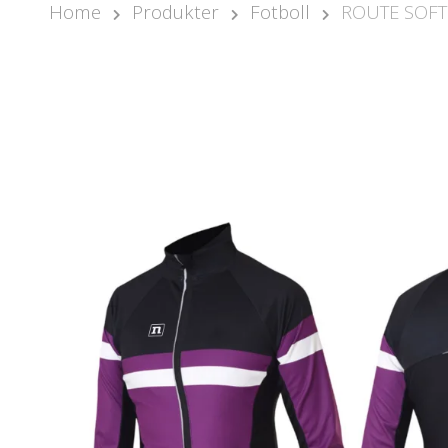
Home
Produkter
Fotboll
ROUTE SOFT