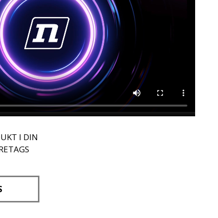
UKT I DIN
ÖRETAGS
S