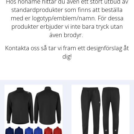
Hos noname hittar du även ett stort utbud av
standardprodukter som finns att beställa
med er logotyp/emblem/namn. För dessa
produkter erbjuder vi inte bara tryck utan
även brodyr.
Kontakta oss så tar vi fram ett designförslag åt
dig!