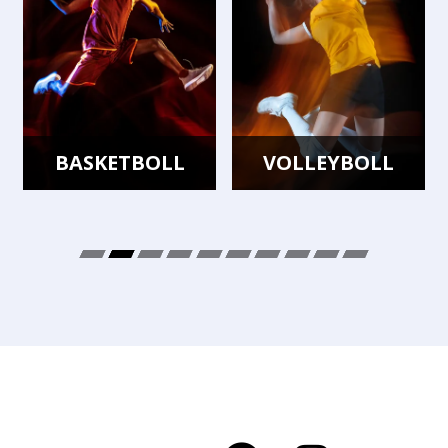
VOLLEYBOLL
HANDBOLL