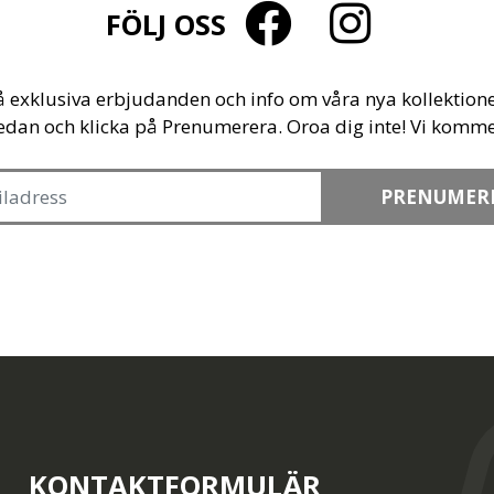
FÖLJ OSS
å exklusiva erbjudanden och info om våra nya kollektione
edan och klicka på Prenumerera. Oroa dig inte! Vi komme
PRENUMER
KONTAKTFORMULÄR