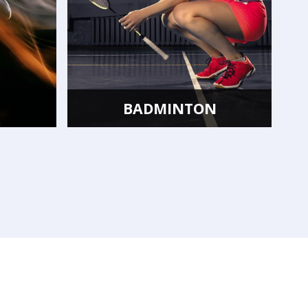
N
INNEBANDY