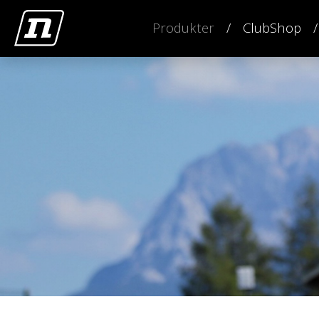
Produkter
ClubShop