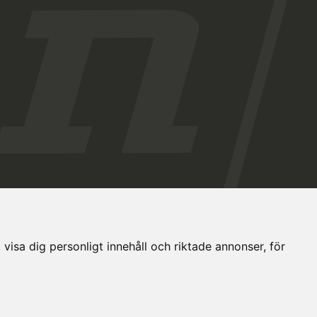
visa dig personligt innehåll och riktade annonser, för
Cookies Inställningar
Dataskyddsbeskrivning