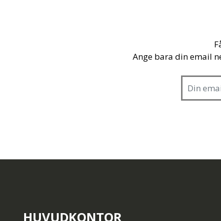
F
Ange bara din email n
HUVUDKONTOR