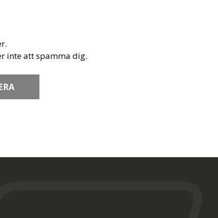
r.
r inte att spamma dig.
ERA